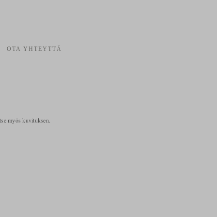
OTA YHTEYTTÄ
itse myös kuvituksen.