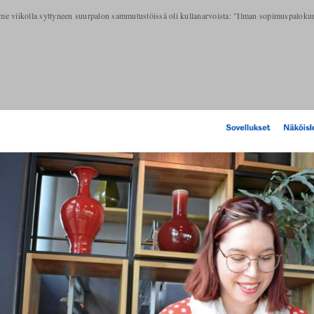
e viikolla syttyneen suurpalon sammutustöissä oli kullanarvoista: "Ilman sopimuspaloku