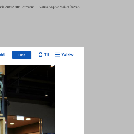
ntia emme tule toimeen" – Kolme vapaaehtoista kertoo,