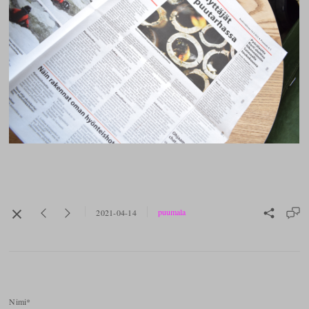
puumala
2021-04-14
Nimi*