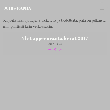
JUHIS RANTA
Kirjoittamiani juttuja, artikkeleita ja tiedotteita, joita on julkaistu
niin printissä kuin verkossakin.
Yle Lappeenranta kevät 2017
2017-03-27